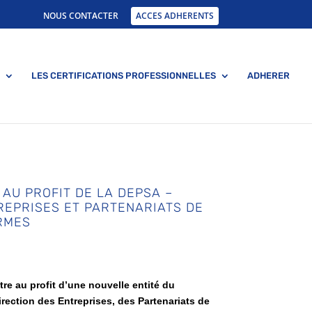
NOUS CONTACTER
ACCES ADHERENTS
LES CERTIFICATIONS PROFESSIONNELLES
ADHERER
 AU PROFIT DE LA DEPSA –
REPRISES ET PARTENARIATS DE
RMES
tre au profit d’une nouvelle entité du
 Direction des Entreprises, des Partenariats de