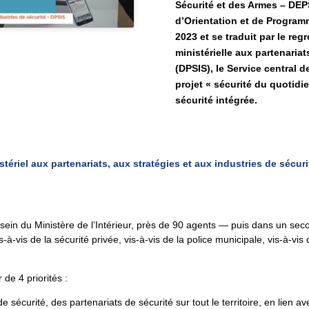
Sécurité et des Armes – DEPS
d’Orientation et de Programm
2023 et se traduit par le reg
ministérielle aux partenariat
(DPSIS), le Service central d
projet « sécurité du quotid
sécurité intégrée.
tériel aux partenariats, aux stratégies et aux industries de sécurit
 sein du Ministère de l’Intérieur, près de 90 agents — puis dans un se
à-vis de la sécurité privée, vis-à-vis de la police municipale, vis-à-vis d
 de 4 priorités :
e sécurité, des partenariats de sécurité sur tout le territoire, en lien 