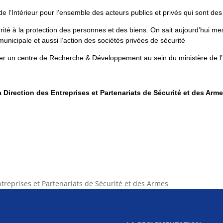
e de l’Intérieur pour l’ensemble des acteurs publics et privés qui sont d
rité à la protection des personnes et des biens. On sait aujourd’hui mes
municipale et aussi l’action des sociétés privées de sécurité
réer un centre de Recherche & Développement au sein du ministère de l’I
a Direction des Entreprises et Partenariats de Sécurité et des Arm
ntreprises et Partenariats de Sécurité et des Armes