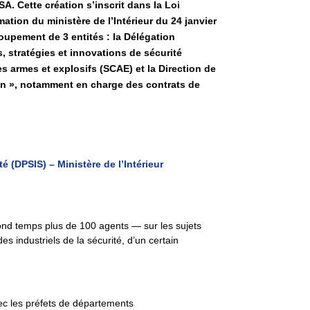
A. Cette création s’inscrit dans la Loi
ation du ministère de l’Intérieur du 24 janvier
roupement de 3 entités : la Délégation
s, stratégies et innovations de sécurité
es armes et explosifs (SCAE) et la Direction de
ien », notamment en charge des contrats de
é (DPSIS) – Ministère de l’Intérieur
cond temps plus de 100 agents — sur les sujets
es industriels de la sécurité, d’un certain
avec les préfets de départements