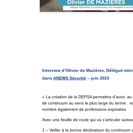
Interview d’
Olivier de Mazières,
Délégué minis
dans
ANEWS Sécurité
– juin 2023
« La création de la DEPSA permettra d’avoir, au
de continuum au sens le plus large du terme : vis-
nombre également de professions exposées.
Avec une feuille de route qui va s’articuler autour
1 – Veiller à la bonne déclinaison du continuum d