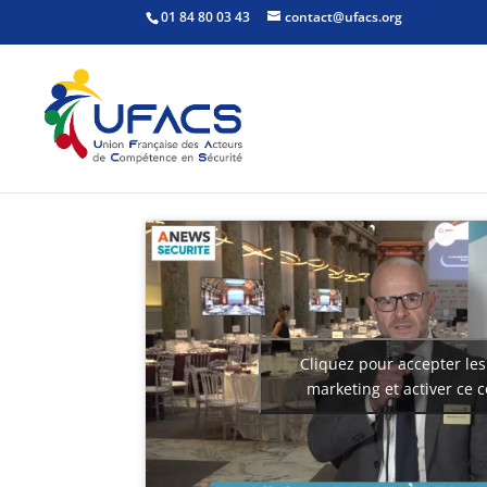
01 84 80 03 43
contact@ufacs.org
Cliquez pour accepter les
marketing et activer ce 