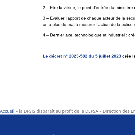
2 – Etre la vitrine, le point d’entrée du ministèr
3 – Evaluer l’apport de chaque acteur de la sécu
on a plus de mal à mesurer l’action de la police 
4 – Dernier axe, technologique et industriel : c
Le décret n° 2023-582 du 5 juillet 2023
crée l
Accueil
»
la DPSIS disparaît au profit de la DEPSA – Direction des E