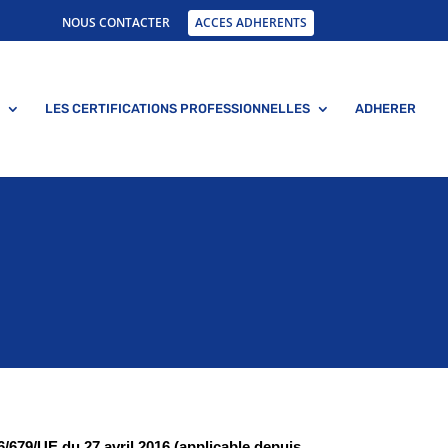
NOUS CONTACTER
ACCES ADHERENTS
LES CERTIFICATIONS PROFESSIONNELLES
ADHERER
6/679/UE du 27 avril 2016 (applicable depuis