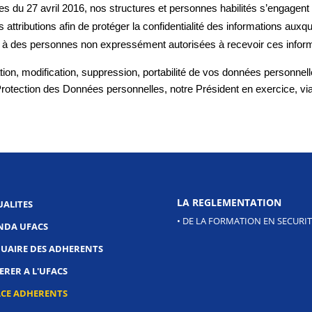
es du 27 avril 2016, nos structures et personnes habilités s’engagen
rs attributions afin de protéger la confidentialité des informations auxqu
à des personnes non expressément autorisées à recevoir ces inform
on, modification, suppression, portabilité de vos données personnell
rotection des Données personnelles, notre Président en exercice, via l
LA REGLEMENTATION
UALITES
• DE LA FORMATION EN SECURIT
NDA UFACS
UAIRE DES ADHERENTS
RER A L'UFACS
ACE ADHERENTS