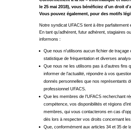
le 25 mai 2018), vous bénéficiez d’un droit d’
Vous pouvez également, pour des motifs lég
Notre syndicat UFACS tient à être parfaitement 
En tant qu’adhérent, futur adhérent, stagiaires
informons :
Que nous n’utilisons aucun fichier de traçage
statistique de fréquentation et diverses anal
Que nous ne les utilisons pas à d’autres fins
informer de l’actualité, répondre à vos questi
donnés personnelles que nos représentants dûm
professionnel UFACS.
Que les membres de l’UFACS recherchant régu
compétence, vos disponibilités et régions d’i
membres, qui vous contacterons en cas d’oppor
dès lors à respecter vos droits concernant l
Que, conformément aux articles 34 et 35 de la l