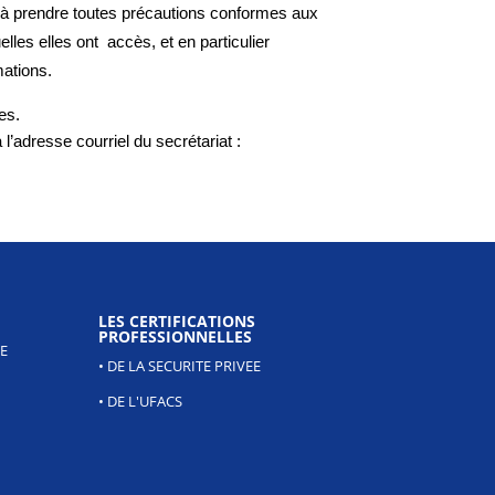
t à prendre toutes précautions conformes aux
elles elles ont accès, et en particulier
ations.
es.
’adresse courriel du secrétariat :
LES CERTIFICATIONS
PROFESSIONNELLES
E
• DE LA SECURITE PRIVEE
• DE L'UFACS