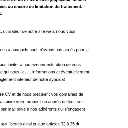
nées ou encore de limitation du traitement.
t.
 utilisateur de notre site web, nous vous
ookies » auxquels nous n’avons pas accès pour la
 vous inviter à nos événements et/ou de vous
re qui nous lie, … informations et éventuellement
èglement intérieur de notre syndicat
re CV et de nous préciser : vos domaines de
a suivre votre proposition auprès de tous ses
 par mail privé à nos adhérents qui s’engagent
 aux libertés ainsi qu’aux articles 32 à 35 du