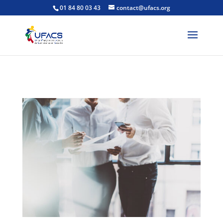
01 84 80 03 43
contact@ufacs.org