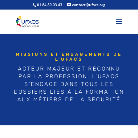
01 84 80 03 43
contact@ufacs.org
MISSIONS ET ENGAGEMENTS DE
L’UFACS
ACTEUR MAJEUR ET RECONNU
PAR LA PROFESSION, L’UFACS
S’ENGAGE DANS TOUS LES
DOSSIERS LIÉS À LA FORMATION
AUX MÉTIERS DE LA SÉCURITÉ