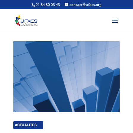
01 84 80 03 43
contact@ufacs.org
ACTUALITES