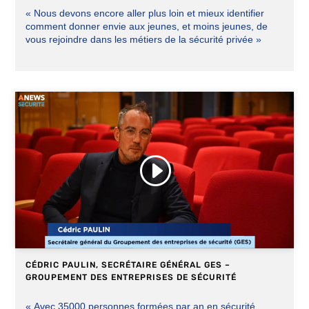
« Nous devons encore aller plus loin et mieux identifier
comment donner envie aux jeunes, et moins jeunes, de
vous rejoindre dans les métiers de la sécurité privée »
Cliquez pour accepter les cookies
marketing et activer ce contenu
CÉDRIC PAULIN, SECRÉTAIRE GÉNÉRAL GES –
GROUPEMENT DES ENTREPRISES DE SÉCURITÉ
« Avec 35000 personnes formées par an en sécurité