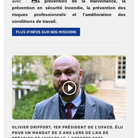
avec :
la prévention de la malveillance, la
prévention en sécurité incendie, la prévention des
risques professionnels et l’amélioration des
conditions de travail.
PLUS D'INFOS SUR NOS MISSIONS
Cliquez pour accepter les cookies
marketing et activer ce contenu
OLIVIER DRIFFORT, 1ER PRÉSIDENT DE L’UFACS, ÉLU
POUR UN MANDAT DE 3 ANS LORS DE L’AG DE